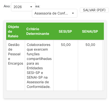
Ano:
Área:
SALVAR (PDF)
Objeto
Critério
de
SESI/SP
SENAI/SP
Determinante
Rateio
Gestão
Colaboradores
50,00
50,00
de
que exercem
Pessoal
funções
e
compartilhadas
Encargos
para as
Entidades
SESI-SP e
SENAI-SP na
Assessoria de
Conformidade.