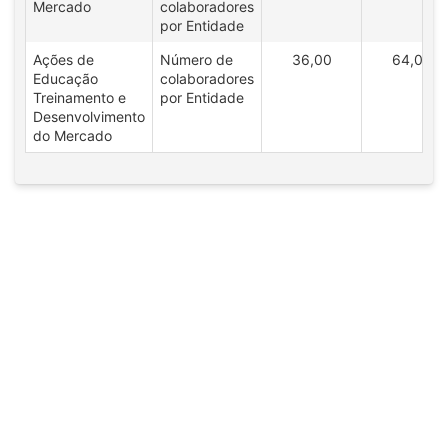
Mercado
colaboradores
por Entidade
Ações de
Número de
36,00
64,00
Educação
colaboradores
Treinamento e
por Entidade
Desenvolvimento
do Mercado