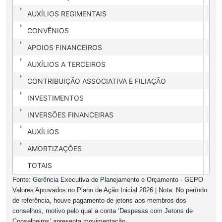
AUXÍLIOS REGIMENTAIS
CONVÊNIOS
APOIOS FINANCEIROS
AUXÍLIOS A TERCEIROS
CONTRIBUIÇÃO ASSOCIATIVA E FILIAÇÃO
INVESTIMENTOS
4
INVERSÕES FINANCEIRAS
AUXÍLIOS
AMORTIZAÇÕES
TOTAIS
15
Fonte: Gerência Executiva de Planejamento e Orçamento - GEPO
Valores Aprovados no Plano de Ação Inicial 2026 | Nota: No período
de referência, houve pagamento de jetons aos membros dos
conselhos, motivo pelo qual a conta ‘Despesas com Jetons de
Conselheiros’ apresenta movimentação.