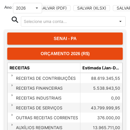
Ano:
SALVAR (PDF)
SALVAR (XLSX)
SALVA
SENAI - PA
ORÇAMENTO 2026 (R$)
RECEITAS
Estimada (Jan-Dez)
RECEITAS DE CONTRIBUIÇÕES
88.619.345,55
RECEITAS FINANCEIRAS
5.538.943,50
RECEITAS INDUSTRIAIS
0,00
RECEITAS DE SERVIÇOS
43.799.999,95
OUTRAS RECEITAS CORRENTES
376.000,00
AUXÍLIOS REGIMENTAIS
13.965.711,00