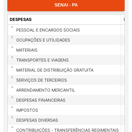
SENAI - PA
DESPESAS
Fix
PESSOAL E ENCARGOS SOCIAIS
6
OCUPAÇÕES E UTILIDADES
MATERIAIS
TRANSPORTES E VIAGENS
MATERIAL DE DISTRIBUIÇÃO GRATUITA
SERVIÇOS DE TERCEIROS
1
ARRENDAMENTO MERCANTIL
DESPESAS FINANCEIRAS
IMPOSTOS
DESPESAS DIVERSAS
CONTRIBUIÇÕES - TRANSFERÊNCIAS REGIMENTAIS