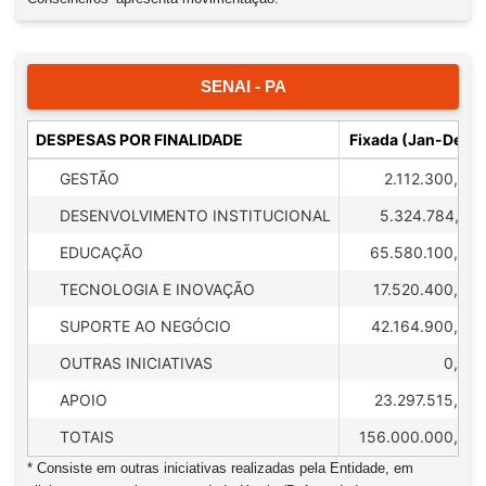
SENAI - PA
DESPESAS POR FINALIDADE
Fixada (Jan-Dez)
GESTÃO
2.112.300,00
DESENVOLVIMENTO INSTITUCIONAL
5.324.784,32
EDUCAÇÃO
65.580.100,00
TECNOLOGIA E INOVAÇÃO
17.520.400,00
SUPORTE AO NEGÓCIO
42.164.900,00
OUTRAS INICIATIVAS
0,00
APOIO
23.297.515,68
TOTAIS
156.000.000,00
* Consiste em outras iniciativas realizadas pela Entidade, em